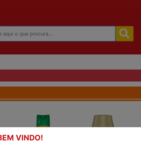
BEM VINDO!