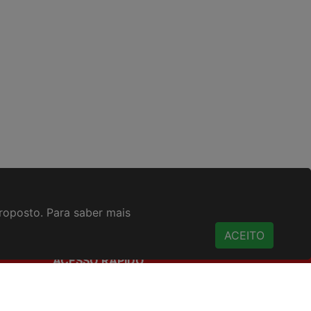
proposto. Para saber mais
ACEITO
ACESSO RÁPIDO
Termos de uso
Política de Privacidade