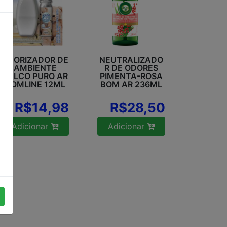
ODORIZADOR DE
NEUTRALIZADO
AMBIENTE
R DE ODORES
TALCO PURO AR
PIMENTA-ROSA
DOMLINE 12ML
BOM AR 236ML
R$14,98
R$28,50
Adicionar
Adicionar