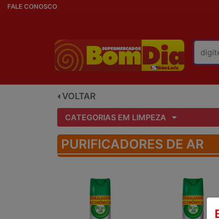
FALE CONOSCO
VOLTAR
CATEGORIAS EM LIMPEZA
PURIFICADORES DE AR