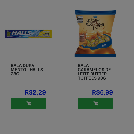
BALA DURA
BALA
MENTOL HALLS
CARAMELOS DE
28G
LEITE BUTTER
TOFFEES 90G
R$2,29
R$6,99