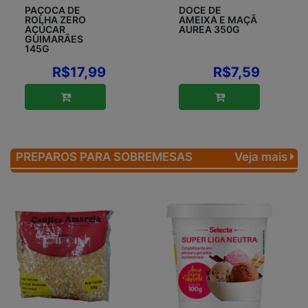
PAÇOCA DE
DOCE DE
ROLHA ZERO
AMEIXA E MAÇÃ
AÇÚCAR
AUREA 350G
GUIMARÃES
145G
R$17,99
R$7,59
PREPAROS PARA SOBREMESAS
Veja mais