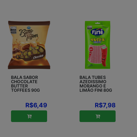
BALA SABOR
BALA TUBES
CHOCOLATE
AZEDISSIMO
BUTTER
MORANGO E
TOFFEES 90G
LIMÃO FINI 80G
R$6,49
R$7,98