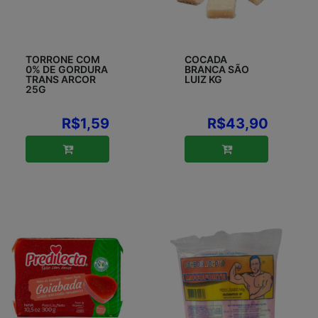
TORRONE COM
COCADA
0% DE GORDURA
BRANCA SÃO
TRANS ARCOR
LUIZ KG
25G
R$1,59
R$43,90