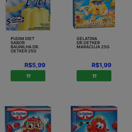
PUDIM DIET
GELATINA
SABOR
DR.OETKER
BAUNILHA DR.
MARACUJA 25G
OETKER 25G
R$5,99
R$1,99