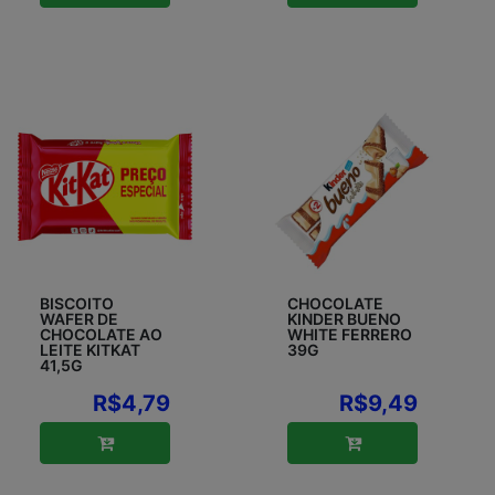
BISCOITO
CHOCOLATE
WAFER DE
KINDER BUENO
CHOCOLATE AO
WHITE FERRERO
LEITE KITKAT
39G
41,5G
R$4,79
R$9,49