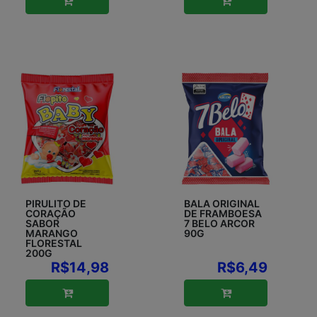
PIRULITO DE
BALA ORIGINAL
CORAÇÃO
DE FRAMBOESA
SABOR
7 BELO ARCOR
MARANGO
90G
FLORESTAL
200G
R$14,98
R$6,49