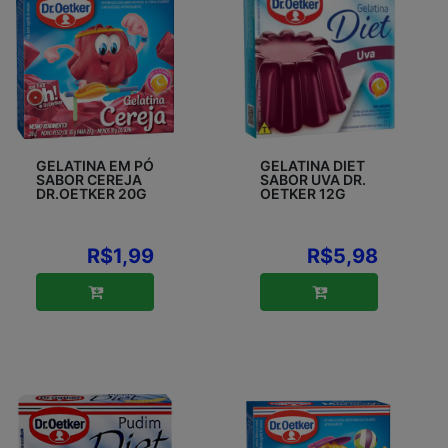
GELATINA EM PÓ
GELATINA DIET
SABOR CEREJA
SABOR UVA DR.
DR.OETKER 20G
OETKER 12G
R$1,99
R$5,98