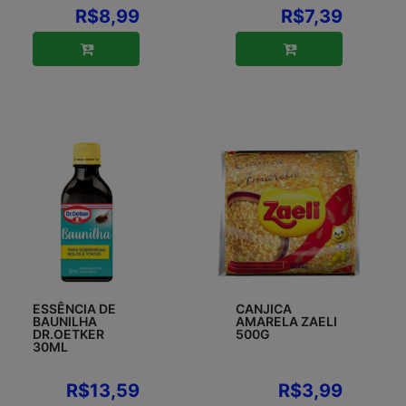
R$8,99
R$7,39
ESSÊNCIA DE
CANJICA
BAUNILHA
AMARELA ZAELI
DR.OETKER
500G
30ML
R$13,59
R$3,99