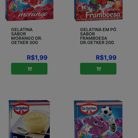
GELATINA
GELATINA EM PÓ
SABOR
SABOR
MORANGO DR.
FRAMBOESA
OETKER 30G
DR.OETKER 20G
R$1,99
R$1,99