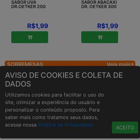
SABOR UVA
SABOR ABACAXI
DR.OETKER 20G
DR. OETKER 30G
R$1,99
R$1,99
SOBREMESAS
Veja mais
AVISO DE COOKIES E COLETA DE
DADOS
Utilizamos cookies para facilitar o uso do
site, otimizar a experiência do usuário e
personalizar o conteúdo proposto. Para
saber mais como tratamos seus dados,
acesse nossa
Política de Privacidade
ACEITO