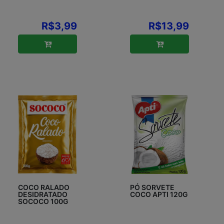
R$3,99
R$13,99
COCO RALADO
PÓ SORVETE
DESIDRATADO
COCO APTI 120G
SOCOCO 100G