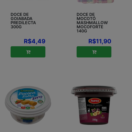
DOCE DE
DOCE DE
GOIABADA
MOCOTÓ
PREDILECTA
MASHMALLOW
300G
MOCOFORTE
140G
R$4,49
R$11,90