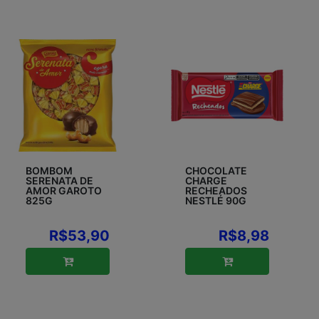
BOMBOM
CHOCOLATE
SERENATA DE
CHARGE
AMOR GAROTO
RECHEADOS
825G
NESTLÉ 90G
R$53,90
R$8,98