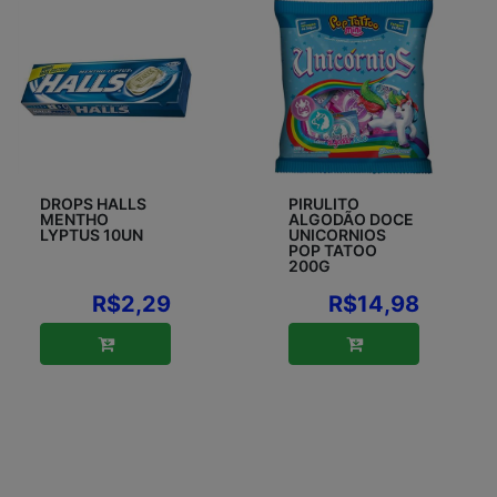
DROPS HALLS
PIRULITO
MENTHO
ALGODÃO DOCE
LYPTUS 10UN
UNICORNIOS
POP TATOO
200G
R$2,29
R$14,98