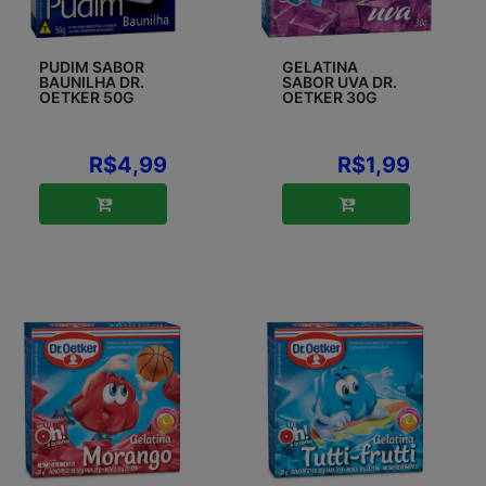
PUDIM SABOR
GELATINA
BAUNILHA DR.
SABOR UVA DR.
OETKER 50G
OETKER 30G
R$4,99
R$1,99