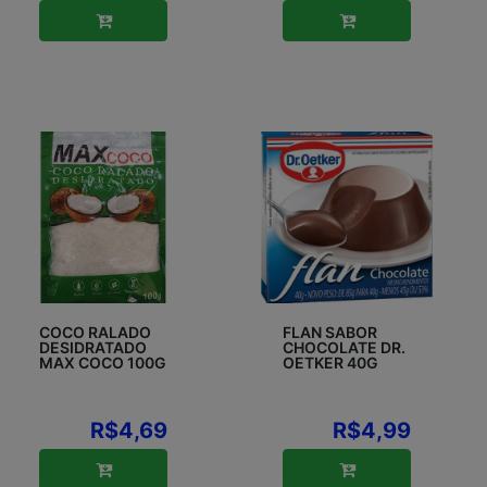
COCO RALADO
FLAN SABOR
DESIDRATADO
CHOCOLATE DR.
MAX COCO 100G
OETKER 40G
R$4,69
R$4,99